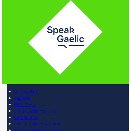
Learn online
Register
BBC iPlayer
SpeakGaelic YouTube
BBC Sounds
Scottish Gaelic Alphabet
Scottish Gaelic Sounds