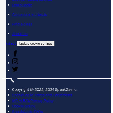
LearnGaelic
Classroom materials
Find a class
About us
Contact
Update cookie settings
Copyright © 2022, 2024 SpeakGaelic.
SpeakGaelic Terms and Conditions
MG ALBA's Privacy Policy
Cookie policy
SpeakGaelic FAQs